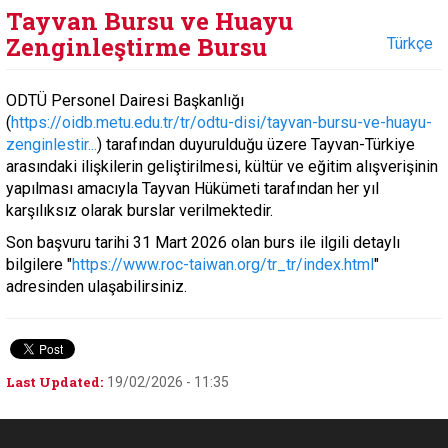
Tayvan Bursu ve Huayu
Zenginleştirme Bursu
Türkçe
ODTÜ Personel Dairesi Başkanlığı
(
https://oidb.metu.edu.tr/tr/odtu-disi/tayvan-bursu-ve-huayu-
zenginlestir...
) tarafından duyurulduğu üzere Tayvan-Türkiye
arasındaki ilişkilerin geliştirilmesi, kültür ve eğitim alışverişinin
yapılması amacıyla Tayvan Hükümeti tarafından her yıl
karşılıksız olarak burslar verilmektedir.
Son başvuru tarihi 31 Mart 2026 olan burs ile ilgili detaylı
bilgilere "
https://www.roc-taiwan.org/tr_tr/index.html
"
adresinden ulaşabilirsiniz.
Last Updated:
19/02/2026 - 11:35