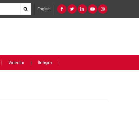
English
Videolar
İletişim