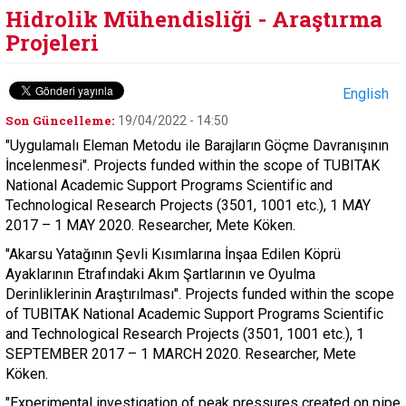
Hidrolik Mühendisliği - Araştırma
Projeleri
English
Son Güncelleme:
19/04/2022 - 14:50
"Uygulamalı Eleman Metodu ile Barajların Göçme Davranışının
İncelenmesi". Projects funded within the scope of TUBITAK
National Academic Support Programs Scientific and
Technological Research Projects (3501, 1001 etc.), 1 MAY
2017 – 1 MAY 2020. Researcher, Mete Köken.
"Akarsu Yatağının Şevli Kısımlarına İnşaa Edilen Köprü
Ayaklarının Etrafındaki Akım Şartlarının ve Oyulma
Derinliklerinin Araştırılması". Projects funded within the scope
of TUBITAK National Academic Support Programs Scientific
and Technological Research Projects (3501, 1001 etc.), 1
SEPTEMBER 2017 – 1 MARCH 2020. Researcher, Mete
Köken.
"Experimental investigation of peak pressures created on pipe