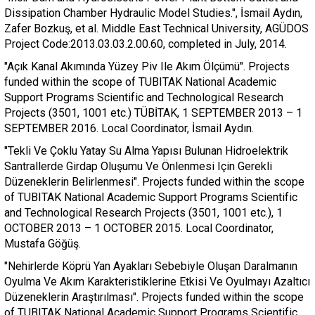
Dissipation Chamber Hydraulic Model Studies.", İsmail Aydın,
Zafer Bozkuş, et al. Middle East Technical University, AGÜDOS
Project Code:2013.03.03.2.00.60, completed in July, 2014.
"Açık Kanal Akımında Yüzey Piv Ile Akım Ölçümü". Projects
funded within the scope of TUBITAK National Academic
Support Programs Scientific and Technological Research
Projects (3501, 1001 etc.) TÜBİTAK, 1 SEPTEMBER 2013 – 1
SEPTEMBER 2016. Local Coordinator, İsmail Aydın.
"Tekli Ve Çoklu Yatay Su Alma Yapısı Bulunan Hidroelektrik
Santrallerde Girdap Oluşumu Ve Önlenmesi Için Gerekli
Düzeneklerin Belirlenmesi". Projects funded within the scope
of TUBITAK National Academic Support Programs Scientific
and Technological Research Projects (3501, 1001 etc.), 1
OCTOBER 2013 – 1 OCTOBER 2015. Local Coordinator,
Mustafa Göğüş.
"Nehirlerde Köprü Yan Ayakları Sebebiyle Oluşan Daralmanın
Oyulma Ve Akım Karakteristiklerine Etkisi Ve Oyulmayı Azaltıcı
Düzeneklerin Araştırılması". Projects funded within the scope
of TUBITAK National Academic Support Programs Scientific